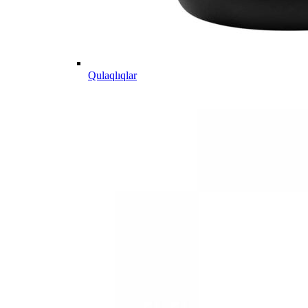
Qulaqlıqlar