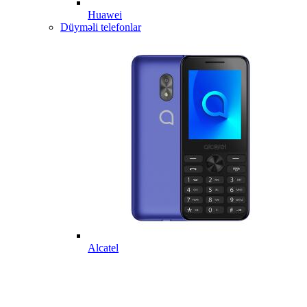
Huawei
Düyməli telefonlar
Alcatel