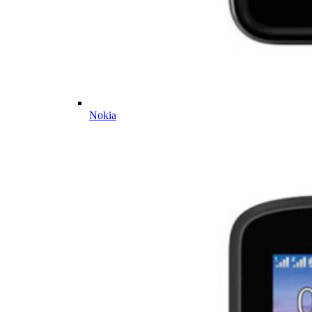
Nokia