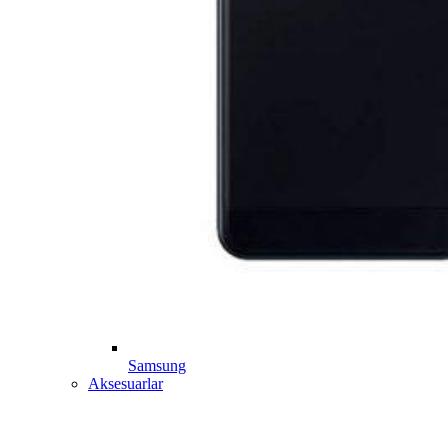
Samsung
Aksesuarlar