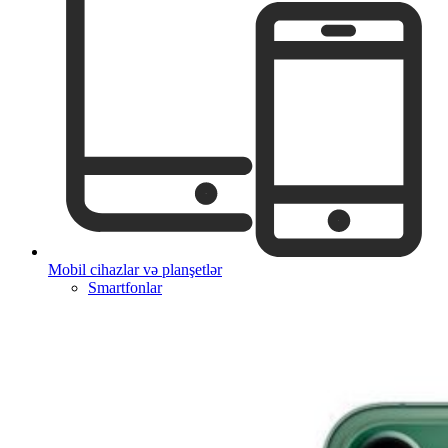
Mobil cihazlar və planşetlər
Smartfonlar