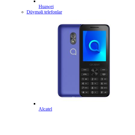
Huawei
Düyməli telefonlar
Alcatel