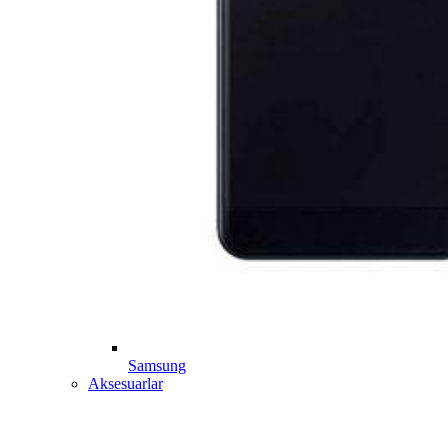
Samsung
Aksesuarlar