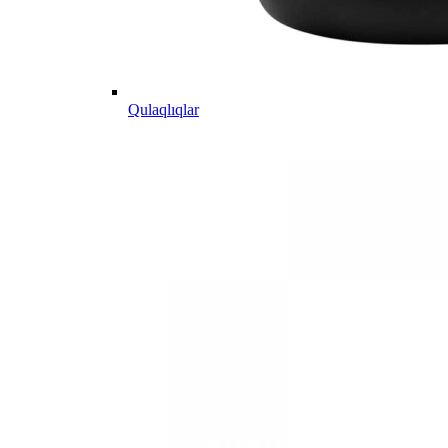
Qulaqlıqlar