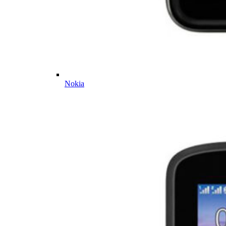
Nokia