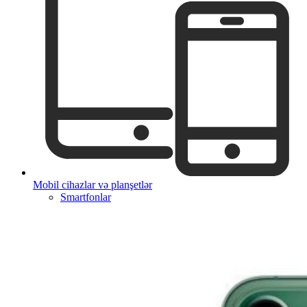
Mobil cihazlar və planşetlər
Smartfonlar