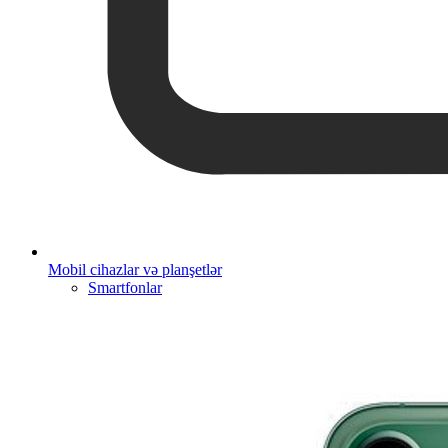
Mobil cihazlar və planşetlər
Smartfonlar