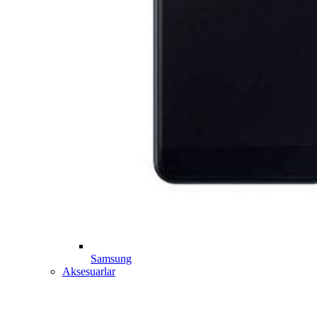
Samsung
Aksesuarlar