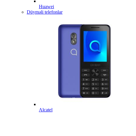
Huawei
Düyməli telefonlar
Alcatel