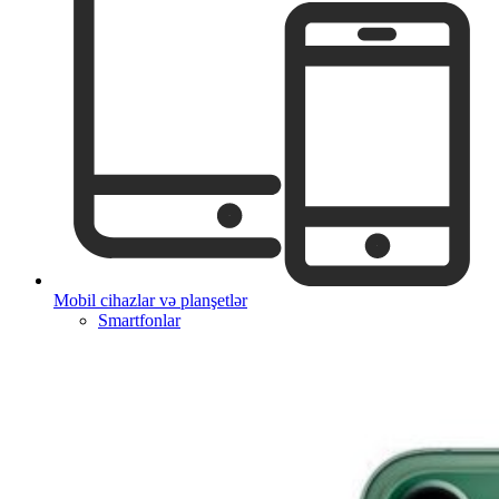
Mobil cihazlar və planşetlər
Smartfonlar