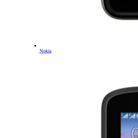
Nokia