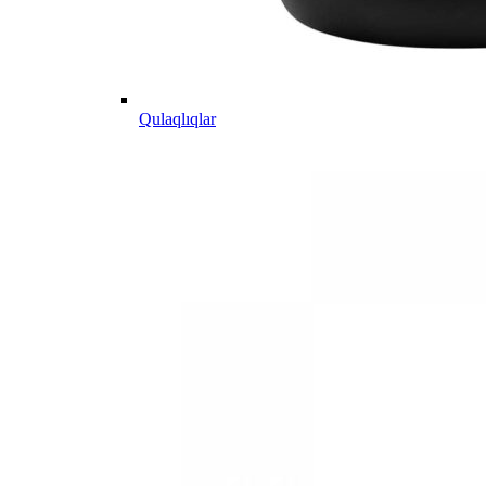
Qulaqlıqlar