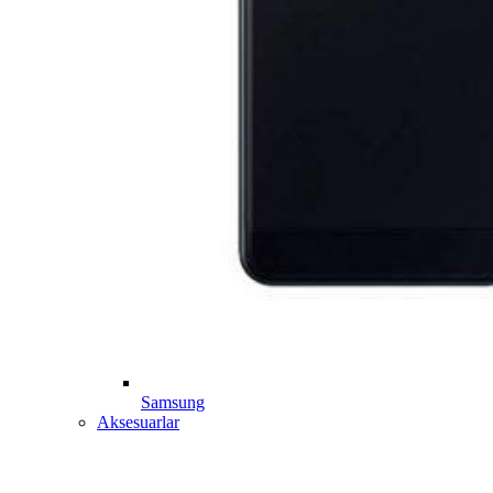
Samsung
Aksesuarlar