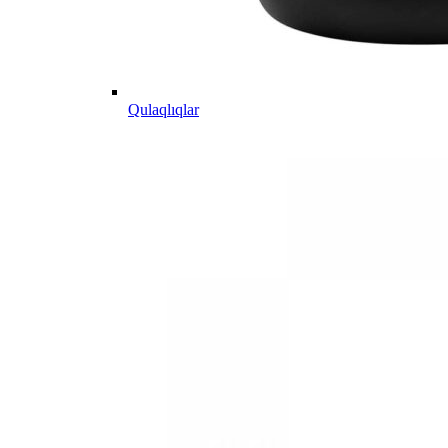
Qulaqlıqlar