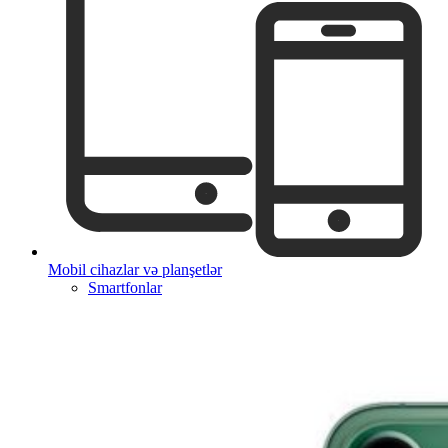
Mobil cihazlar və planşetlər
Smartfonlar