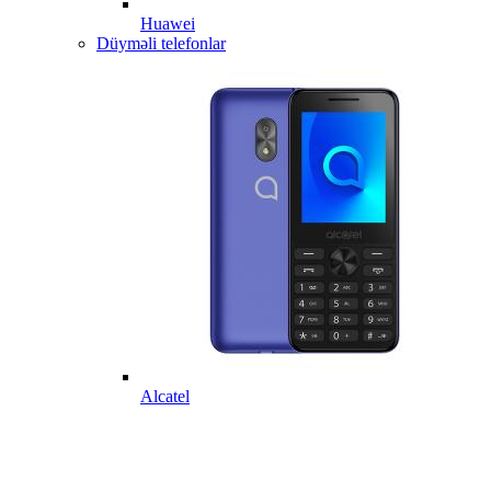
Huawei
Düyməli telefonlar
Alcatel