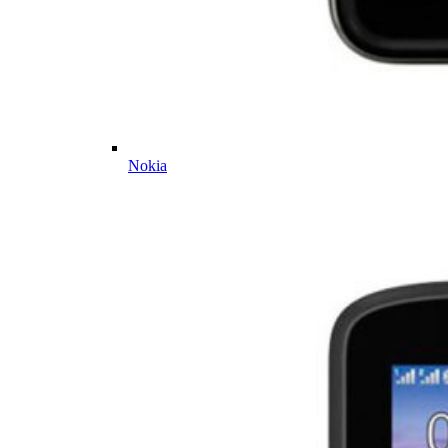
Nokia