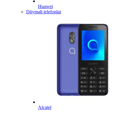
Huawei
Düyməli telefonlar
Alcatel