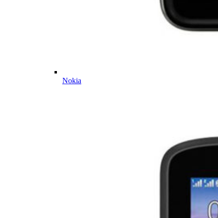
Nokia