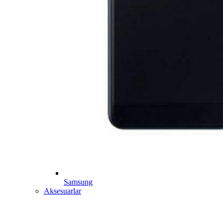
Samsung
Aksesuarlar