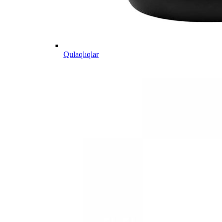
Qulaqlıqlar