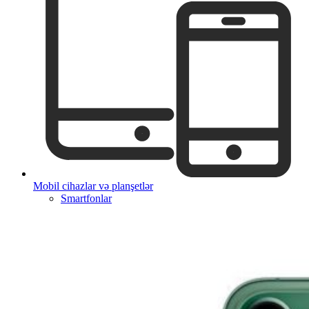
Mobil cihazlar və planşetlər
Smartfonlar