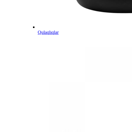
Qulaqlıqlar