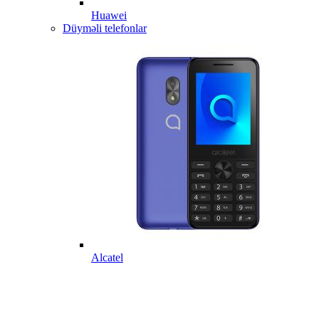
Huawei
Düyməli telefonlar
Alcatel