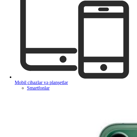
Mobil cihazlar və planşetlər
Smartfonlar