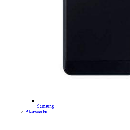
Samsung
Aksesuarlar