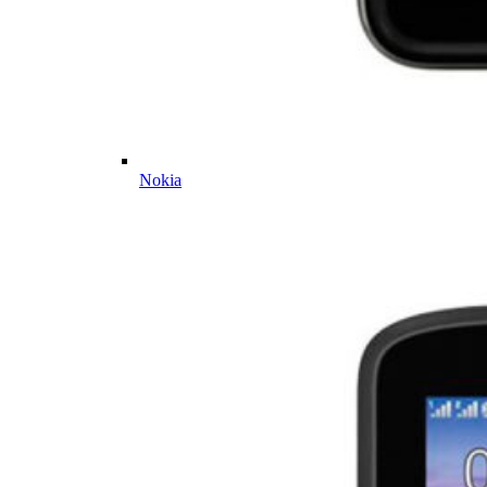
Nokia