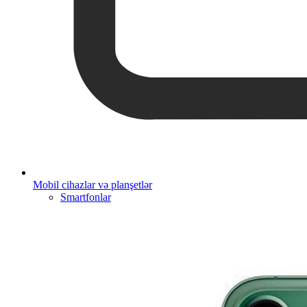
Mobil cihazlar və planşetlər
Smartfonlar