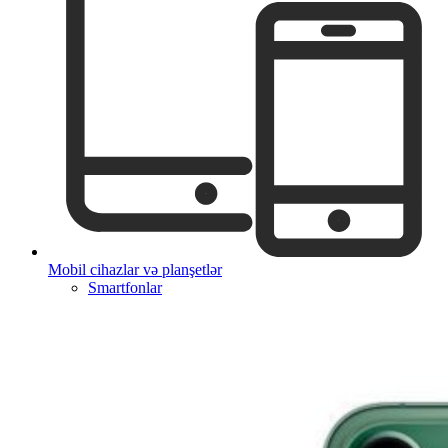
Mobil cihazlar və planşetlər
Smartfonlar