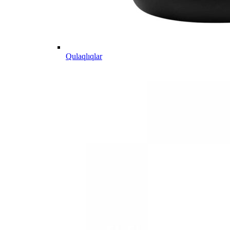
Qulaqlıqlar