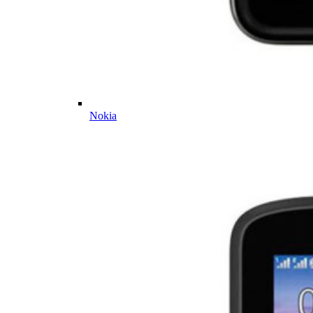
Nokia