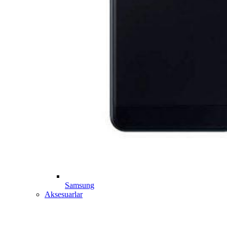
Samsung
Aksesuarlar