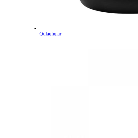
Qulaqlıqlar