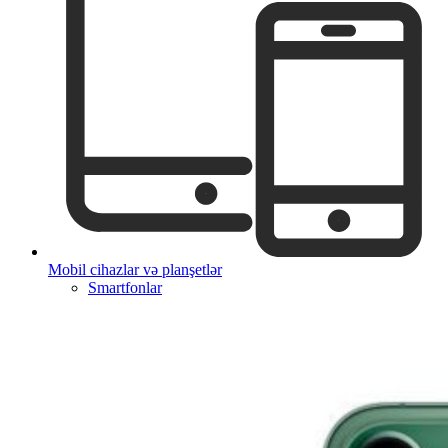
Mobil cihazlar və planşetlər
Smartfonlar