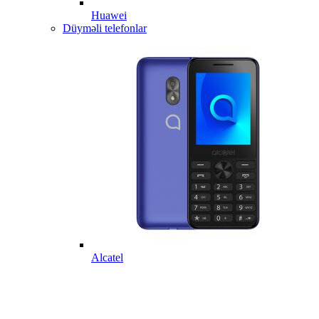
Huawei
Düyməli telefonlar
Alcatel