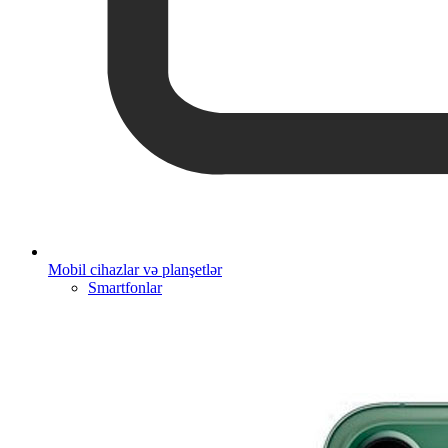
Mobil cihazlar və planşetlər
Smartfonlar