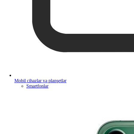
Mobil cihazlar və planşetlər
Smartfonlar