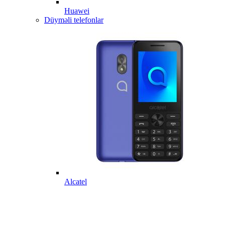
Huawei
Düyməli telefonlar
Alcatel