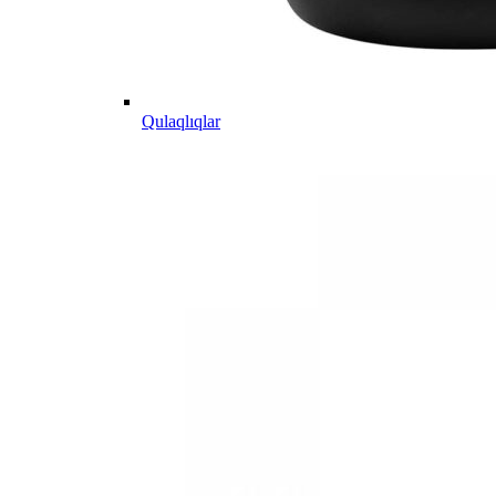
Qulaqlıqlar