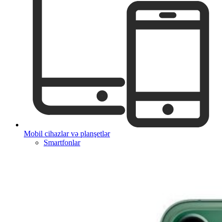
Mobil cihazlar və planşetlər
Smartfonlar