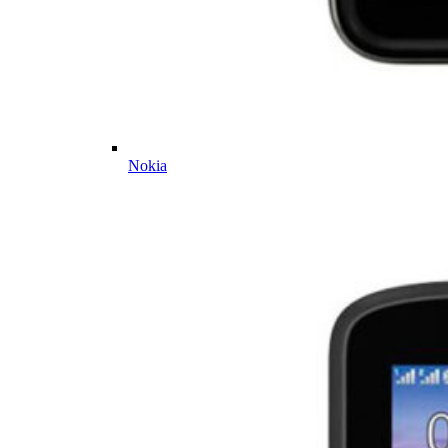
Nokia