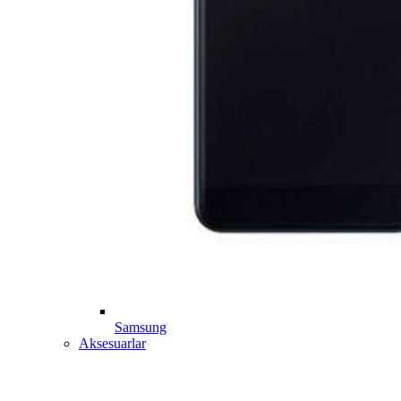
Samsung
Aksesuarlar