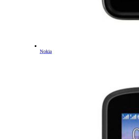
Nokia