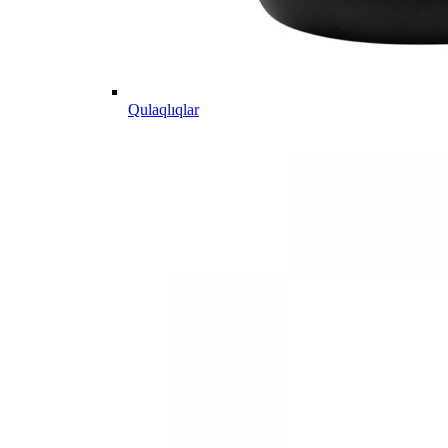
Qulaqlıqlar