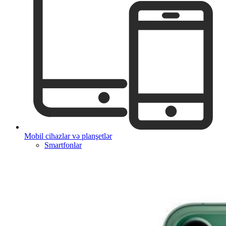
Mobil cihazlar və planşetlər
Smartfonlar