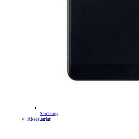
Samsung
Aksesuarlar