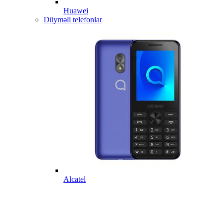
Huawei
Düyməli telefonlar
Alcatel