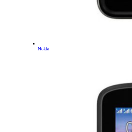
Nokia