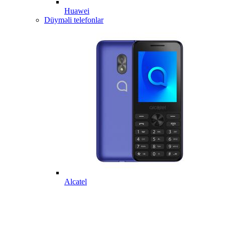
Huawei
Düyməli telefonlar
Alcatel