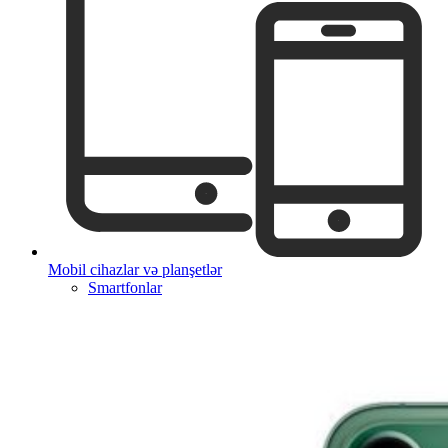
Mobil cihazlar və planşetlər
Smartfonlar