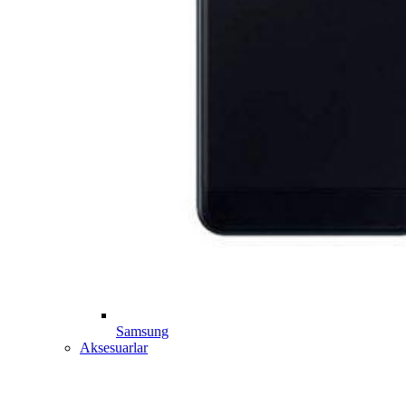
Samsung
Aksesuarlar