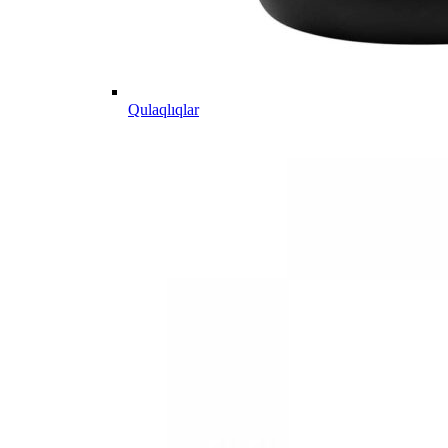
Qulaqlıqlar