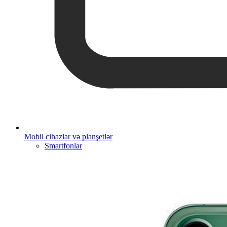
Mobil cihazlar və planşetlər
Smartfonlar