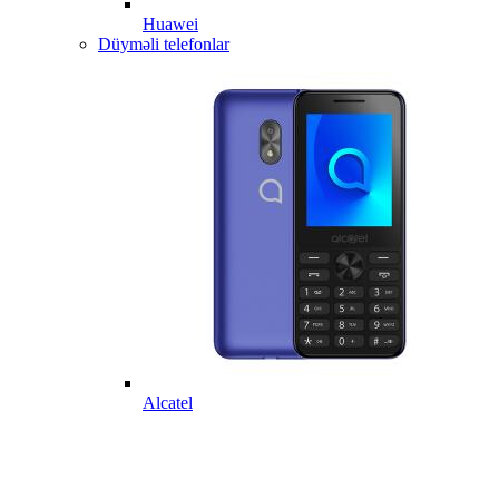
Huawei
Düyməli telefonlar
Alcatel