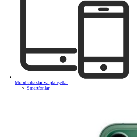
Mobil cihazlar və planşetlər
Smartfonlar