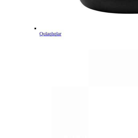
Qulaqlıqlar