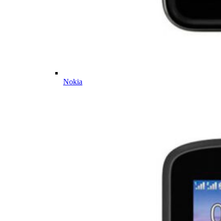
Nokia