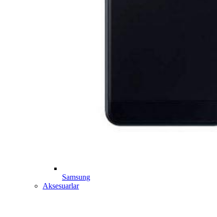
Samsung
Aksesuarlar