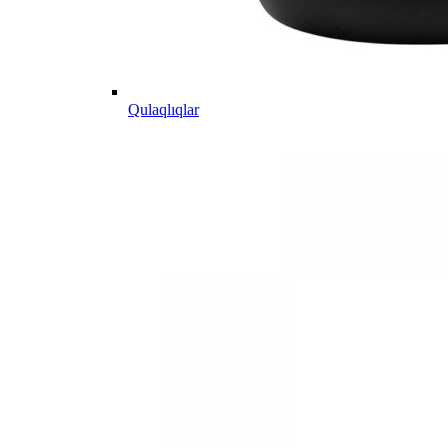
Qulaqlıqlar