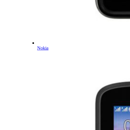
Nokia