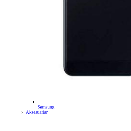
Samsung
Aksesuarlar