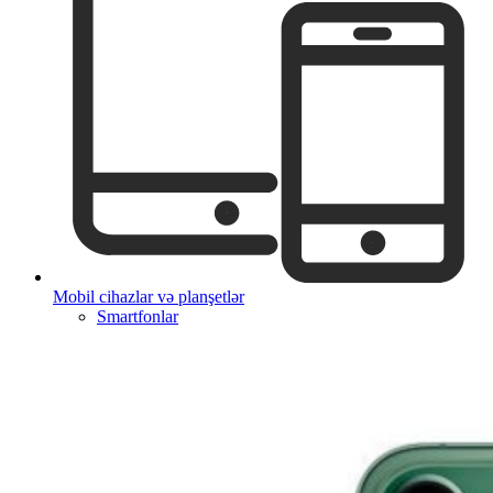
Mobil cihazlar və planşetlər
Smartfonlar