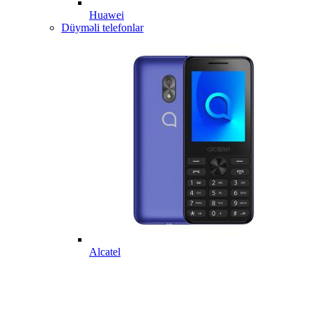
Huawei
Düyməli telefonlar
Alcatel