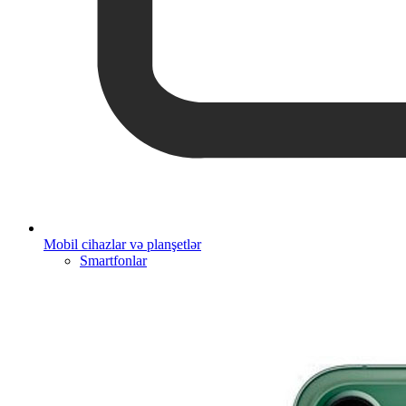
Mobil cihazlar və planşetlər
Smartfonlar