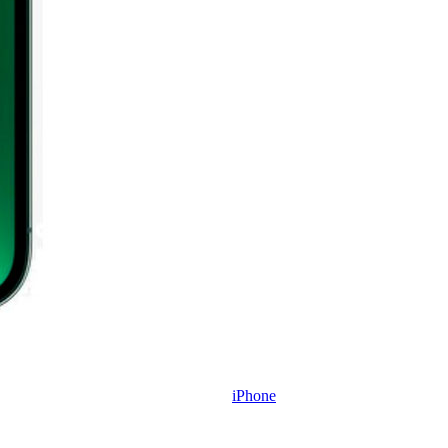
iPhone