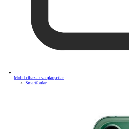
Mobil cihazlar və planşetlər
Smartfonlar