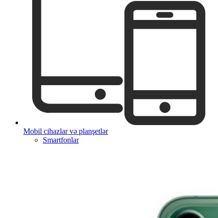
Mobil cihazlar və planşetlər
Smartfonlar