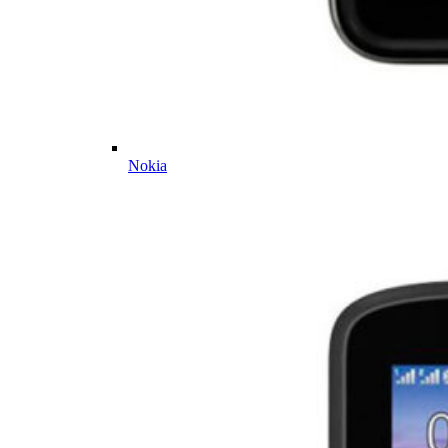
Nokia