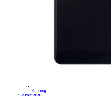
Samsung
Aksesuarlar