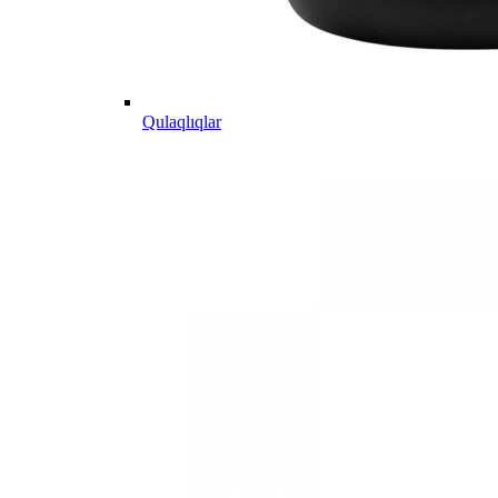
Qulaqlıqlar