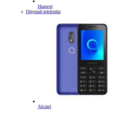
Huawei
Düyməli telefonlar
Alcatel