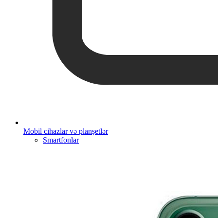
Mobil cihazlar və planşetlər
Smartfonlar