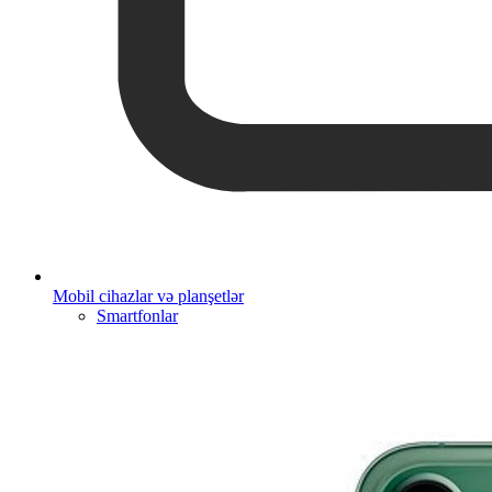
Mobil cihazlar və planşetlər
Smartfonlar