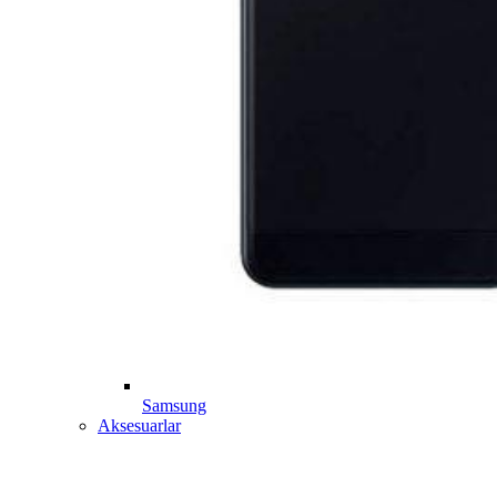
Samsung
Aksesuarlar