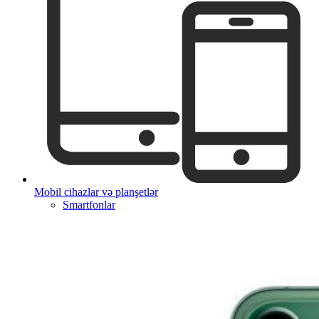
Mobil cihazlar və planşetlər
Smartfonlar