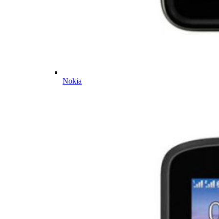
Nokia