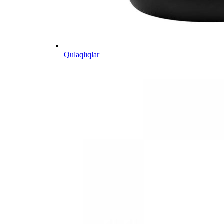
Qulaqlıqlar