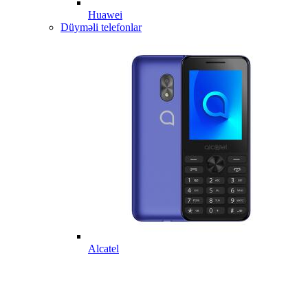
Huawei
Düyməli telefonlar
Alcatel