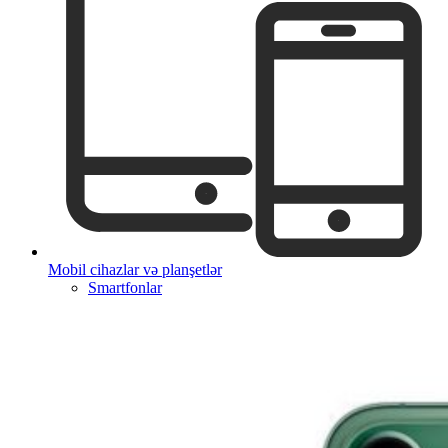
Mobil cihazlar və planşetlər
Smartfonlar