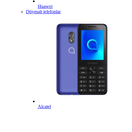
Huawei
Düyməli telefonlar
Alcatel