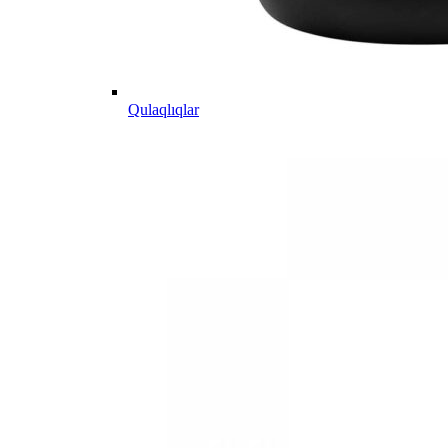
Qulaqlıqlar