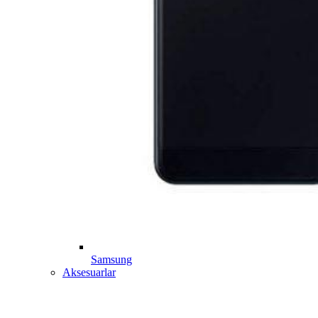
Samsung
Aksesuarlar