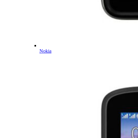
Nokia