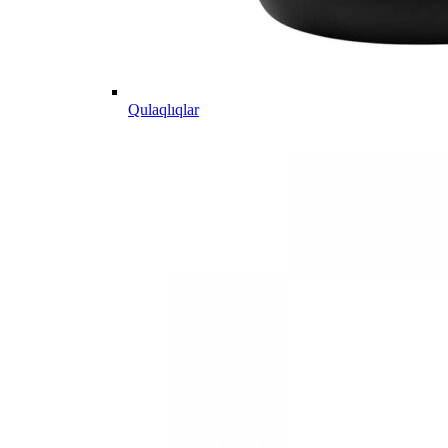
Qulaqlıqlar