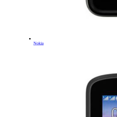
Nokia