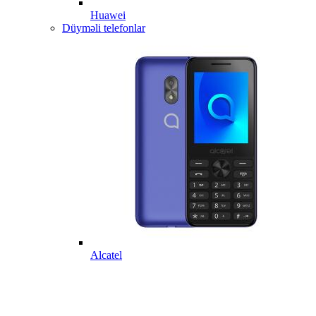
Huawei
Düyməli telefonlar
Alcatel