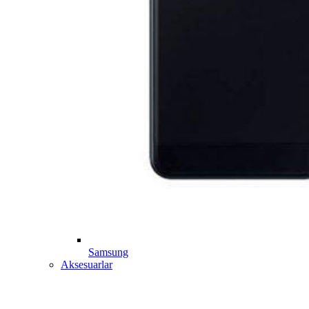
Samsung
Aksesuarlar