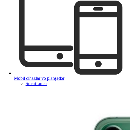
Mobil cihazlar və planşetlər
Smartfonlar