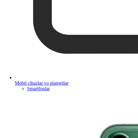
Mobil cihazlar və planşetlər
Smartfonlar