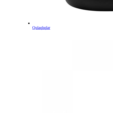
Qulaqlıqlar