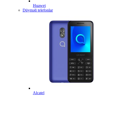
Huawei
Düyməli telefonlar
Alcatel