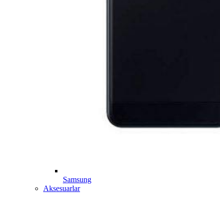
Samsung
Aksesuarlar