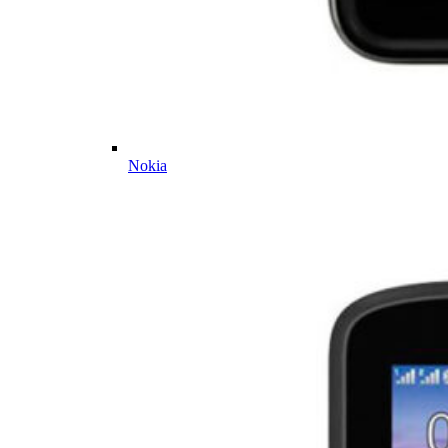
Nokia