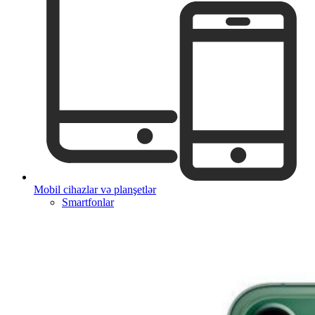
Mobil cihazlar və planşetlər
Smartfonlar